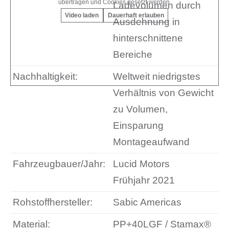
übertragen und Cookies gesetzt werden.
Ladevolumen durch
Video laden
Dauerhaft erlauben
Ausdehnung in
hinterschnittene
Bereiche
Nachhaltigkeit:
Weltweit niedrigstes
Verhältnis von Gewicht
zu Volumen,
Einsparung
Montageaufwand
Fahrzeugbauer/Jahr:
Lucid Motors
Frühjahr 2021
Rohstoffhersteller:
Sabic Americas
Material:
PP+40LGF / Stamax®