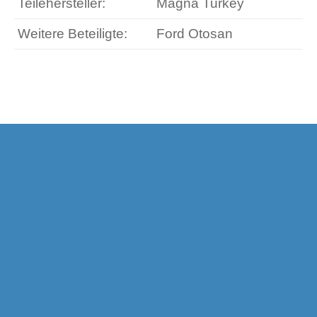
Teilehersteller:
Magna Turkey
Weitere Beteiligte:
Ford Otosan