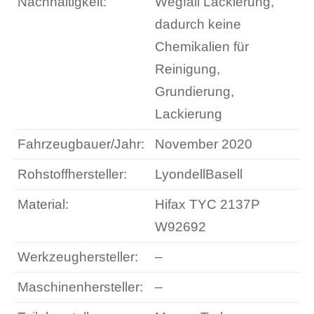
Nachhaltigkeit:
Wegfall Lackierung,
dadurch keine
Chemikalien für
Reinigung,
Grundierung,
Lackierung
Fahrzeugbauer/Jahr:
November 2020
Rohstoffhersteller:
LyondellBasell
Material:
Hifax TYC 2137P
W92692
Werkzeughersteller:
–
Maschinenhersteller:
–