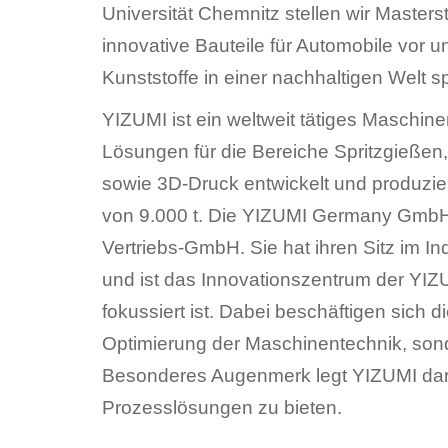
Universität Chemnitz stellen wir Master
innovative Bauteile für Automobile vor u
Kunststoffe in einer nachhaltigen Welt s
YIZUMI ist ein weltweit tätiges Maschi
Lösungen für die Bereiche Spritzgieße
sowie 3D-Druck entwickelt und produzier
von 9.000 t. Die YIZUMI Germany GmbH 
Vertriebs-GmbH. Sie hat ihren Sitz im I
und ist das Innovationszentrum der YI
fokussiert ist. Dabei beschäftigen sich d
Optimierung der Maschinentechnik, son
Besonderes Augenmerk legt YIZUMI dar
Prozesslösungen zu bieten.