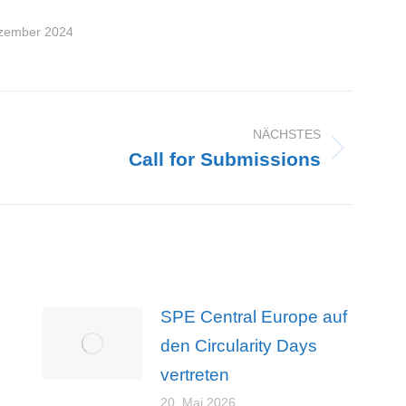
zember 2024
NÄCHSTES
Call for Submissions
Nächster
Beitrag:
SPE Central Europe auf
den Circularity Days
vertreten
20. Mai 2026