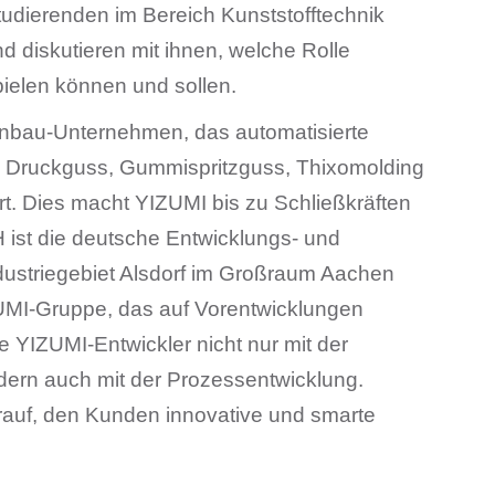
studierenden im Bereich Kunststofftechnik
nd diskutieren mit ihnen, welche Rolle
pielen können und sollen.
nenbau-Unternehmen, das automatisierte
n, Druckguss, Gummispritzguss, Thixomolding
t. Dies macht YIZUMI bis zu Schließkräften
ist die deutsche Entwicklungs- und
ndustriegebiet Alsdorf im Großraum Aachen
ZUMI-Gruppe, das auf Vorentwicklungen
ie YIZUMI-Entwickler nicht nur mit der
dern auch mit der Prozessentwicklung.
auf, den Kunden innovative und smarte