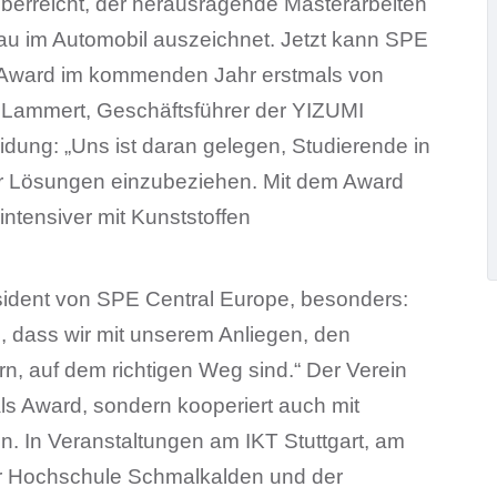
berreicht, der herausragende Masterarbeiten
u im Automobil auszeichnet. Jetzt kann SPE
 Award im kommenden Jahr erstmals von
i Lammert, Geschäftsführer der YIZUMI
ung: „Uns ist daran gelegen, Studierende in
ger Lösungen einzubeziehen. Mit dem Award
intensiver mit Kunststoffen
sident von SPE Central Europe, besonders:
 dass wir mit unserem Anliegen, den
n, auf dem richtigen Weg sind.“ Der Verein
als Award, sondern kooperiert auch mit
. In Veranstaltungen am IKT Stuttgart, am
er Hochschule Schmalkalden und der