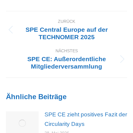
ZURÜCK
Kommentarnavigation
SPE Central Europe auf der
Vorheriger
TECHNOMER 2025
Beitrag:
NÄCHSTES
SPE CE: Außerordentliche
Nächster
Mitgliederversammlung
Beitrag:
Ähnliche Beiträge
SPE CE zieht positives Fazit der
Circularity Days