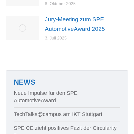
8. Oktober 2025
Jury-Meeting zum SPE
AutomotiveAward 2025
3. Juli 2025
NEWS
Neue Impulse für den SPE
AutomotiveAward
TechTalks@campus am IKT Stuttgart
SPE CE zieht positives Fazit der Circularity