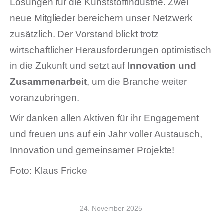
Lösungen für die Kunststoffindustrie. Zwei
neue Mitglieder bereichern unser Netzwerk
zusätzlich. Der Vorstand blickt trotz
wirtschaftlicher Herausforderungen optimistisch
in die Zukunft und setzt auf
Innovation und
Zusammenarbeit
, um die Branche weiter
voranzubringen.
Wir danken allen Aktiven für ihr Engagement
und freuen uns auf ein Jahr voller Austausch,
Innovation und gemeinsamer Projekte!
Foto: Klaus Fricke
24. November 2025