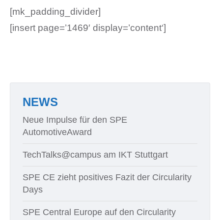
[mk_padding_divider]
[insert page=’1469′ display=’content‘]
NEWS
Neue Impulse für den SPE
AutomotiveAward
TechTalks@campus am IKT Stuttgart
SPE CE zieht positives Fazit der Circularity
Days
SPE Central Europe auf den Circularity