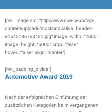
[mk_image src=“http://www.spe-ce.de/wp-
content/uploads/mostinnovative_header-
e1542195753431.jpg“ image_width=“2600″
image_height=“5000″ crop=“false“
hover=“false“ align=“center“]
[mk_padding_divider]
Automotive Award 2019
Nach der erfolgreichen Einführung der
zusätzlichen Kategorien beim vergangenen