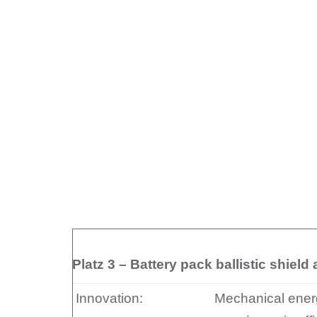
Platz 3 – Battery pack ballistic shield
Innovation:
Mechanical energ