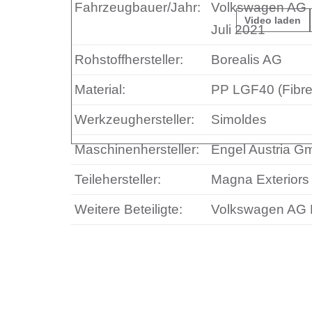
Fahrzeugbauer/Jahr:
Volkswagen AG
Video laden
Juli 2021
Rohstoffhersteller:
Borealis AG
Material:
PP LGF40 (Fibr
Werkzeughersteller:
Simoldes
Maschinenhersteller:
Engel Austria 
Teilehersteller:
Magna Exteriors 
Weitere Beteiligte:
Volkswagen AG 