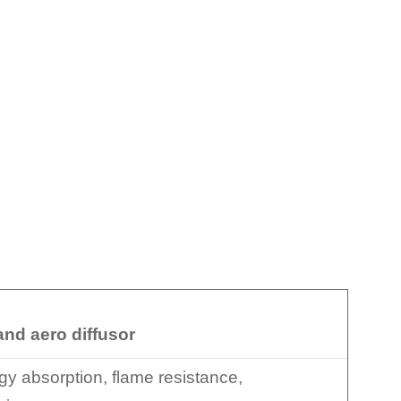
 and aero diffusor
y absorption, flame resistance,