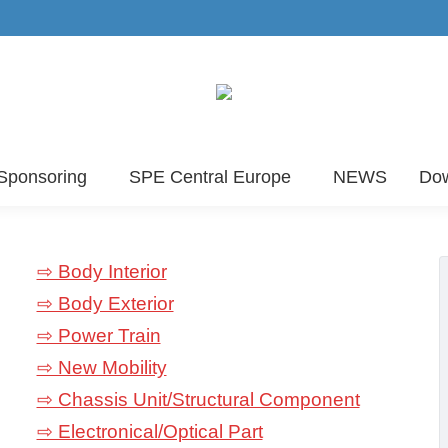
Sponsoring
SPE Central Europe
NEWS
Do
⇨ Body Interior
⇨ Body Exterior
⇨ Power Train
⇨ New Mobility
⇨ Chassis Unit/Structural Component
⇨ Electronical/Optical Part