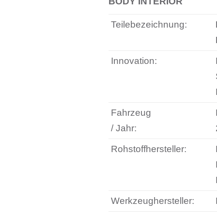
BODY INTERIOR
Teilebezeichnung:
Innovation:
Fahrzeug
/ Jahr:
Rohstoffhersteller:
Werkzeughersteller: