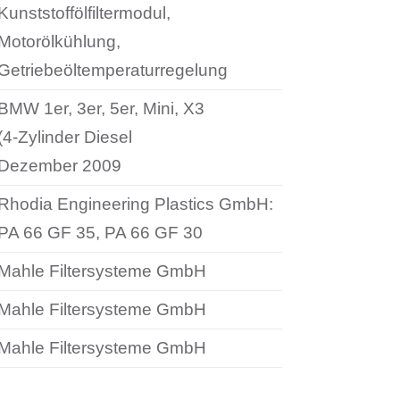
Kunststoffölfiltermodul,
Motorölkühlung,
Getriebeöltemperaturregelung
BMW 1er, 3er, 5er, Mini, X3
(4-Zylinder Diesel
Dezember 2009
Rhodia Engineering Plastics GmbH:
PA 66 GF 35, PA 66 GF 30
Mahle Filtersysteme GmbH
Mahle Filtersysteme GmbH
Mahle Filtersysteme GmbH