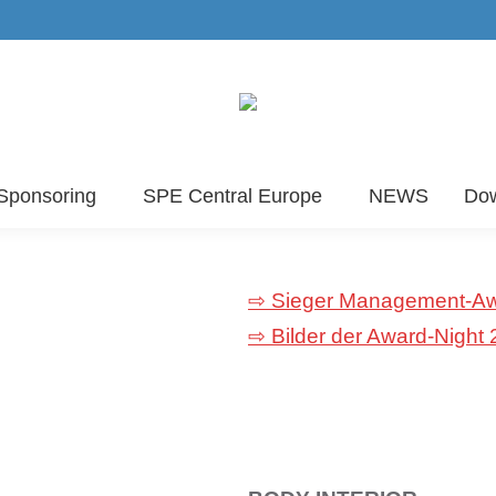
Sponsoring
SPE Central Europe
NEWS
Do
⇨ Sieger Management-A
⇨ Bilder der Award-Night