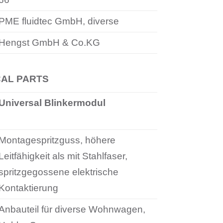
PME fluidtec GmbH, diverse
Hengst GmbH & Co.KG
CAL PARTS
Universal Blinkermodul
Montagespritzguss, höhere
Leitfähigkeit als mit Stahlfaser,
spritzgegossene elektrische
Kontaktierung
Anbauteil für diverse Wohnwagen,