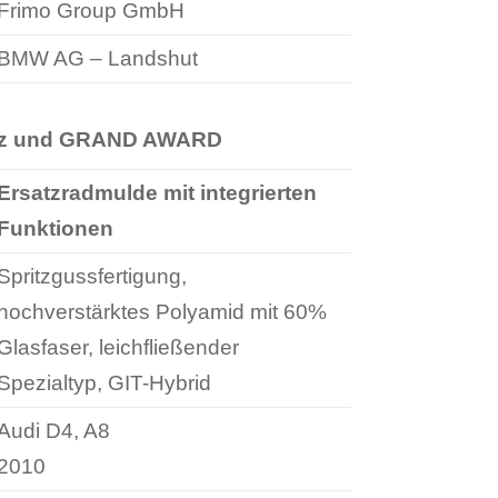
Frimo Group GmbH
BMW AG – Landshut
tz und GRAND AWARD
Ersatzradmulde mit integrierten
Funktionen
Spritzgussfertigung,
hochverstärktes Polyamid mit 60%
Glasfaser, leichfließender
Spezialtyp, GIT-Hybrid
Audi D4, A8
2010