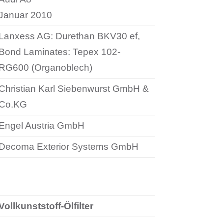
Januar 2010
Lanxess AG: Durethan BKV30 ef,
Bond Laminates: Tepex 102-
RG600 (Organoblech)
Christian Karl Siebenwurst GmbH &
Co.KG
Engel Austria GmbH
Decoma Exterior Systems GmbH
Vollkunststoff-Ölfilter