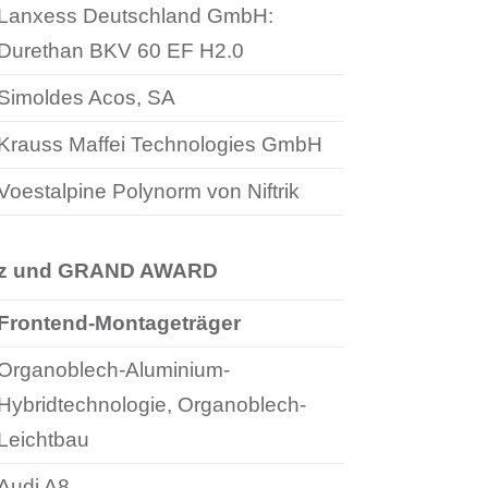
Lanxess Deutschland GmbH:
Durethan BKV 60 EF H2.0
Simoldes Acos, SA
Krauss Maffei Technologies GmbH
Voestalpine Polynorm von Niftrik
tz und GRAND AWARD
Frontend-Montageträger
Organoblech-Aluminium-
Hybridtechnologie, Organoblech-
Leichtbau
Audi A8