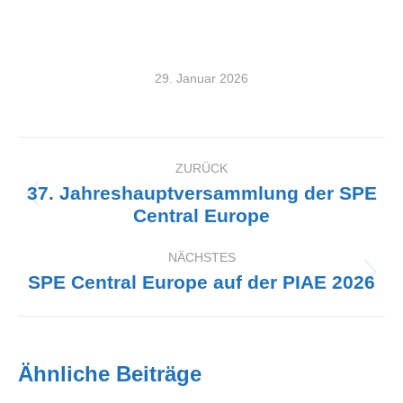
29. Januar 2026
ZURÜCK
Kommentarnavigation
37. Jahreshauptversammlung der SPE
Vorheriger
Central Europe
Beitrag:
NÄCHSTES
SPE Central Europe auf der PIAE 2026
Nächster
Beitrag:
Ähnliche Beiträge