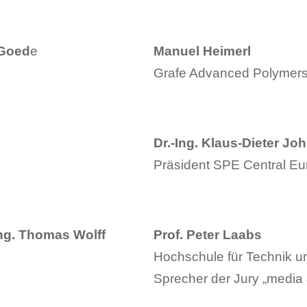
 Goed
e
Manuel Heimerl
Grafe Advanced Polyme
Dr.-Ing. Klaus-Dieter Jo
Präsident SPE Central Eu
Ing. Thomas Wolff
Prof. Peter Laabs
Hochschule für Technik un
Sprecher der Jury „media 