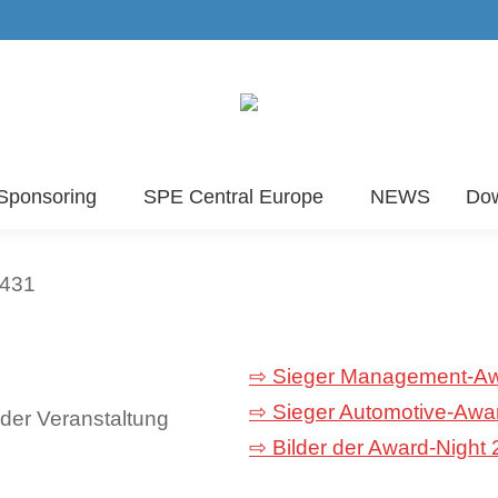
Sponsoring
SPE Central Europe
NEWS
Do
⇨ Sieger Management-A
⇨ Sieger Automotive-Awa
der Veranstaltung
⇨ Bilder der Award-Night