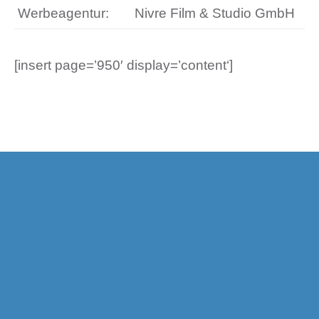
Werbeagentur:
Nivre Film & Studio GmbH
[insert page=’950′ display=’content‘]