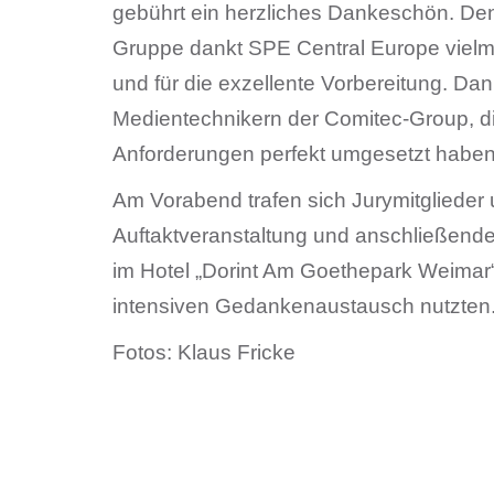
gebührt ein herzliches Dankeschön. De
Gruppe dankt SPE Central Europe vielma
und für die exzellente Vorbereitung. Da
Medientechnikern der Comitec-Group, die
Anforderungen perfekt umgesetzt haben
Am Vorabend trafen sich Jurymitglieder
Auftaktveranstaltung und anschließe
im Hotel „Dorint Am Goethepark Weimar“
intensiven Gedankenaustausch nutzten
Fotos: Klaus Fricke