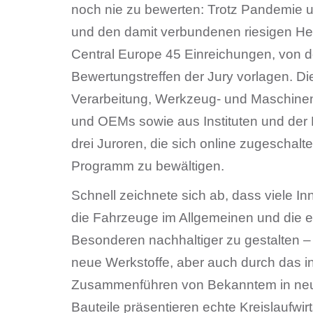
noch nie zu bewerten: Trotz Pandemie u
und den damit verbundenen riesigen He
Central Europe 45 Einreichungen, von 
Bewertungstreffen der Jury vorlagen. D
Verarbeitung, Werkzeug- und Maschinen
und OEMs sowie aus Instituten und der 
drei Juroren, die sich online zugeschaltet
Programm zu bewältigen.
Schnell zeichnete sich ab, dass viele In
die Fahrzeuge im Allgemeinen und die e
Besonderen nachhaltiger zu gestalten 
neue Werkstoffe, aber auch durch das i
Zusammenführen von Bekanntem in neu
Bauteile präsentieren echte Kreislaufwir