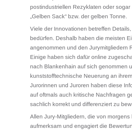
postindustriellen Rezyklaten oder soga
„Gelben Sack“ bzw. der gelben Tonne.
Viele der Innovationen betreffen Details,
bedürfen. Deshalb haben die meisten E
angenommen und den Jurymitgliedern R
Einige haben sich dafür online zugescha
nach Blankenhain auf sich genommen und 
kunststofftechnische Neuerung an ihrem
Jurorinnen und Juroren haben diese Inf
auf oftmals auch kritische Nachfragen g
sachlich korrekt und differenziert zu bew
Allen Jury-Mitgliedern, die von morgen
aufmerksam und engagiert die Bewert