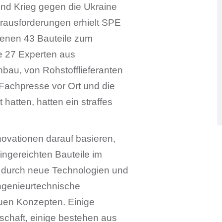
nd Krieg gegen die Ukraine
rausforderungen erhielt SPE
denen 43 Bauteile zum
ie 27 Experten aus
bau, von Rohstofflieferanten
Fachpresse vor Ort und die
 hatten, hatten ein straffes
novationen darauf basieren,
ingereichten Bauteile im
– durch neue Technologien und
ngenieurtechnische
en Konzepten. Einige
tschaft, einige bestehen aus