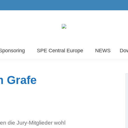
Sponsoring
SPE Central Europe
NEWS
Do
m Grafe
ten die Jury-Mitglieder wohl