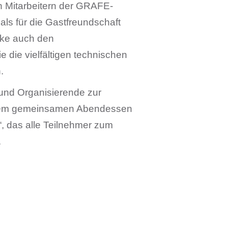
n Mitarbeitern der GRAFE-
ls für die Gastfreundschaft
nke auch den
 die vielfältigen technischen
.
 und Organisierende zur
ndem gemeinsamen Abendessen
, das alle Teilnehmer zum
.
2025 Copyright © SPE