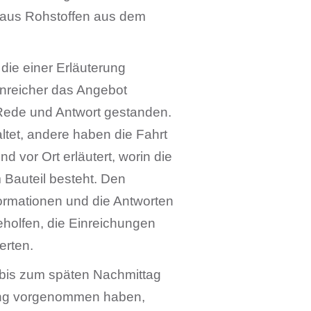
r aus Rohstoffen aus dem
 die einer Erläuterung
inreicher das Angebot
ede und Antwort gestanden.
ltet, andere haben die Fahrt
vor Ort erläutert, worin die
 Bauteil besteht. Den
ormationen und die Antworten
eholfen, die Einreichungen
erten.
s bis zum späten Nachmittag
ung vorgenommen haben,