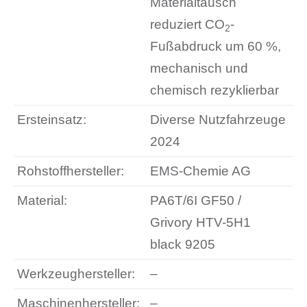
Materialtausch
reduziert CO
-
2
Fußabdruck um 60 %,
mechanisch und
chemisch rezyklierbar
Ersteinsatz:
Diverse Nutzfahrzeuge
2024
Rohstoffhersteller:
EMS-Chemie AG
Material:
PA6T/6I GF50 /
Grivory HTV-5H1
black 9205
Werkzeughersteller:
–
Maschinenhersteller:
–