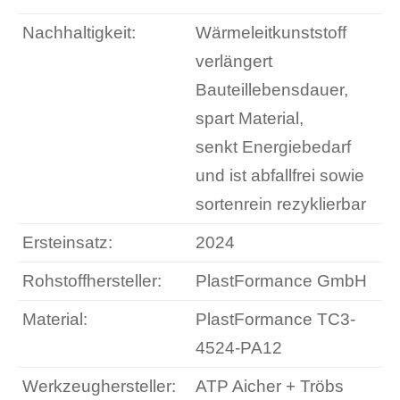
Nachhaltigkeit:
Wärmeleitkunststoff
verlängert
Bauteillebensdauer,
spart Material,
senkt Energiebedarf
und ist abfallfrei sowie
sortenrein rezyklierbar
Ersteinsatz:
2024
Rohstoffhersteller:
PlastFormance GmbH
Material:
PlastFormance TC3-
4524-PA12
Werkzeughersteller:
ATP Aicher + Tröbs