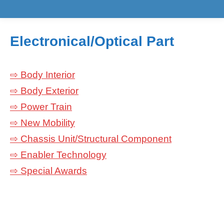
Electronical/Optical Part
⇨ Body Interior
⇨ Body Exterior
⇨ Power Train
⇨ New Mobility
⇨ Chassis Unit/Structural Component
⇨ Enabler Technology
⇨ Special Awards