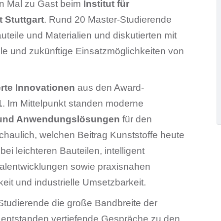
en Mal zu Gast beim
Institut für
t Stuttgart
. Rund 20 Master-Studierende
uteile und Materialien und diskutierten mit
lle und zukünftige Einsatzmöglichkeiten von
rte Innovationen
aus den Award-
1
. Im Mittelpunkt standen moderne
n und Anwendungslösungen
für den
chaulich, welchen Beitrag Kunststoffe heute
ei leichteren Bauteilen, intelligent
alentwicklungen sowie praxisnahen
eit und industrielle Umsetzbarkeit.
Studierende die große Bandbreite der
 entstanden vertiefende Gespräche zu den