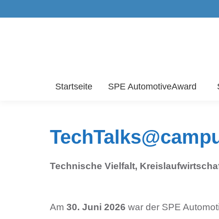
Startseite
SPE AutomotiveAward
TechTalks@campus
Technische Vielfalt, Kreislaufwirtsc
Am
30. Juni 2026
war der SPE Automot